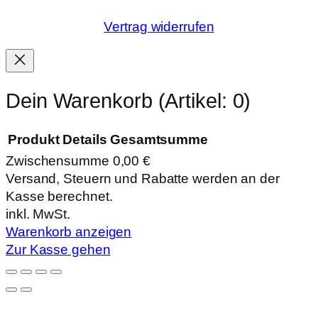
Vertrag widerrufen
Dein Warenkorb
(Artikel: 0)
Produkt
Details
Gesamtsumme
Zwischensumme
0,00 €
Produkte
Versand, Steuern und Rabatte werden an der
Kasse berechnet.
im
inkl. MwSt.
Warenkorb
Warenkorb anzeigen
Zur Kasse gehen