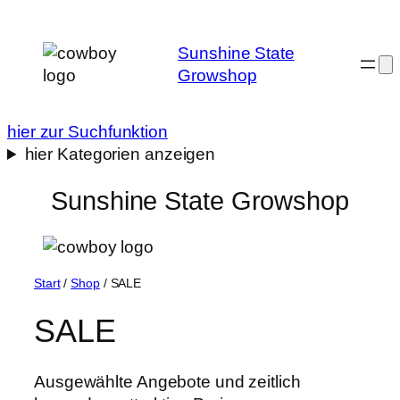
Zum
Inhalt
Sunshine State
springen
Growshop
hier zur Suchfunktion
hier Kategorien anzeigen
Sunshine State Growshop
Start
/
Shop
/ SALE
SALE
Ausgewählte Angebote und zeitlich