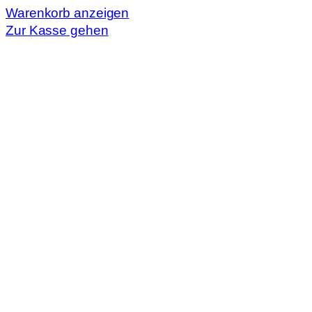
Warenkorb
Warenkorb anzeigen
Zur Kasse gehen