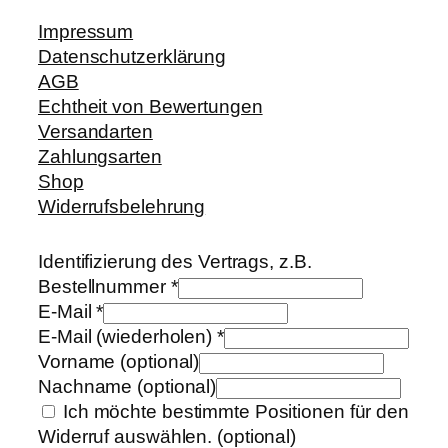
Impressum
Datenschutzerklärung
AGB
Echtheit von Bewertungen
Versandarten
Zahlungsarten
Shop
Widerrufsbelehrung
Identifizierung des Vertrags, z.B.
Bestellnummer
*
E-Mail
*
E-Mail (wiederholen)
*
Vorname
(optional)
Nachname
(optional)
Ich möchte bestimmte Positionen für den
Widerruf auswählen.
(optional)