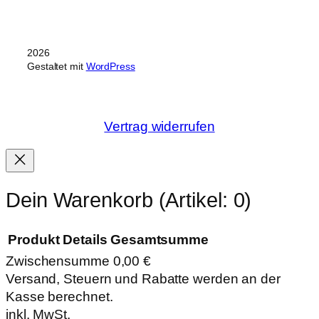
2026
Gestaltet mit
WordPress
Vertrag widerrufen
Dein Warenkorb
(Artikel: 0)
Produkt
Details
Gesamtsumme
Zwischensumme
0,00 €
Produkte
Versand, Steuern und Rabatte werden an der
Kasse berechnet.
im
inkl. MwSt.