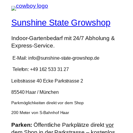
Sunshine State Growshop
Indoor-Gartenbedarf mit 24/7 Abholung &
Express-Service.
E-Mail: info@sunshine-state-growshop.de
Telefon: +49 162 533 31 27
Leibstrasse 40 Ecke Parkstrasse 2
85540 Haar / München
Parkmöglichkeiten direkt vor dem Shop
200 Meter von S-Bahnhof Haar
Parken:
Öffentliche Parkplätze direkt
vor
dem Shop in der Parkstrasse – kostenlos