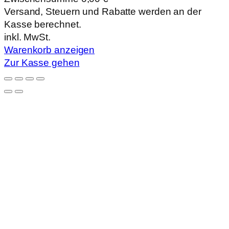
Produkte
Versand, Steuern und Rabatte werden an der
Kasse berechnet.
im
inkl. MwSt.
Warenkorb
Warenkorb anzeigen
Zur Kasse gehen