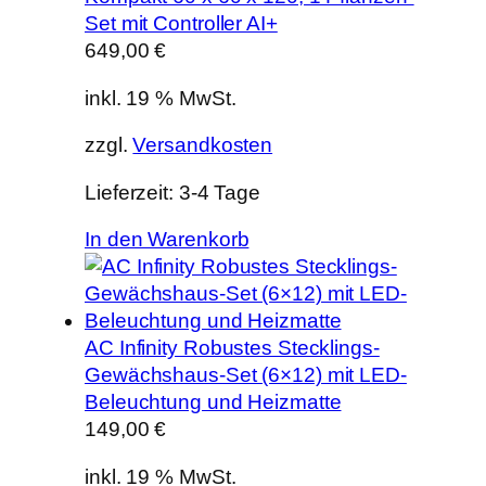
Set mit Controller AI+
649,00
€
inkl. 19 % MwSt.
zzgl.
Versandkosten
Lieferzeit:
3-4 Tage
In den Warenkorb
AC Infinity Robustes Stecklings-
Gewächshaus-Set (6×12) mit LED-
Beleuchtung und Heizmatte
149,00
€
inkl. 19 % MwSt.