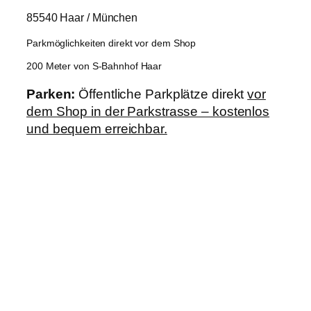
85540 Haar / München
Parkmöglichkeiten direkt vor dem Shop
200 Meter von S-Bahnhof Haar
Parken:
Öffentliche Parkplätze direkt
vor
dem Shop in der Parkstrasse – kostenlos
und bequem erreichbar.