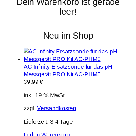
Dein Warenkorb ist gerade
leer!
Neu im Shop
AC Infinity Ersatzsonde für das pH-
Messgerät PRO Kit AC-PHM5
39,99
€
inkl. 19 % MwSt.
zzgl.
Versandkosten
Lieferzeit:
3-4 Tage
In den Warenkorb