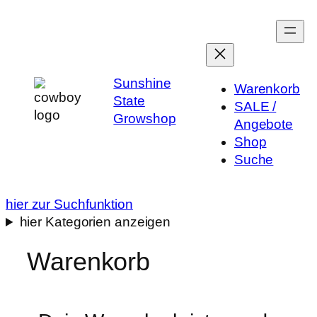
Zum
Inhalt
springen
Sunshine
Warenkorb
State
SALE /
Growshop
Angebote
Shop
Suche
hier zur Suchfunktion
hier Kategorien anzeigen
Warenkorb