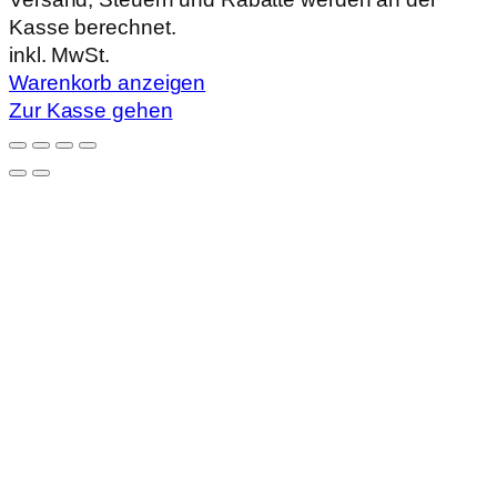
Kasse berechnet.
im
inkl. MwSt.
Warenkorb
Warenkorb anzeigen
Zur Kasse gehen