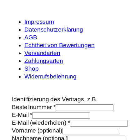
Impressum
Datenschutzerklärung
AGB
Echtheit von Bewertungen
Versandarten
Zahlungsarten
Shop
Widerrufsbelehrung
Identifizierung des Vertrags, z.B.
Bestellnummer
*
E-Mail
*
E-Mail (wiederholen)
*
Vorname
(optional)
Nachname
(optional)