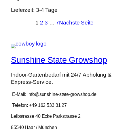
Lieferzeit:
3-4 Tage
1
2
3
…
7
Nächste Seite
Sunshine State Growshop
Indoor-Gartenbedarf mit 24/7 Abholung &
Express-Service.
E-Mail: info@sunshine-state-growshop.de
Telefon: +49 162 533 31 27
Leibstrasse 40 Ecke Parkstrasse 2
85540 Haar / München