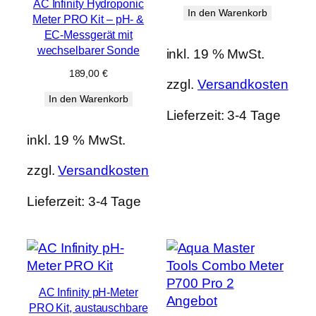
AC Infinity Hydroponic
In den Warenkorb
Meter PRO Kit – pH- &
EC-Messgerät mit
wechselbarer Sonde
inkl. 19 % MwSt.
189,00
€
zzgl.
Versandkosten
In den Warenkorb
Lieferzeit:
3-4 Tage
inkl. 19 % MwSt.
zzgl.
Versandkosten
Lieferzeit:
3-4 Tage
AC Infinity pH-Meter
Produkt
Angebot
PRO Kit, austauschbare