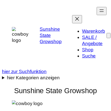
Zum
Inhalt
springen
Sunshine
Warenkorb
State
SALE /
Growshop
Angebote
Shop
Suche
hier zur Suchfunktion
hier Kategorien anzeigen
Sunshine State Growshop