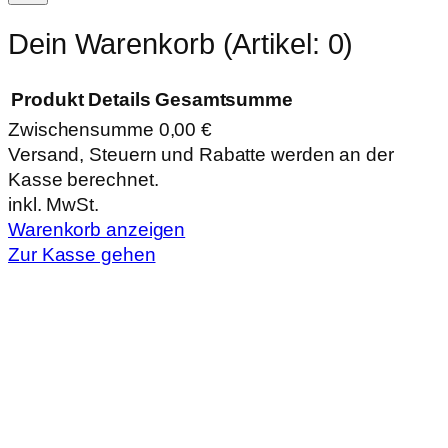
Dein Warenkorb
(Artikel: 0)
Produkt
Details
Gesamtsumme
Zwischensumme
0,00 €
Produkte
Versand, Steuern und Rabatte werden an der
Kasse berechnet.
im
inkl. MwSt.
Warenkorb
Warenkorb anzeigen
Zur Kasse gehen