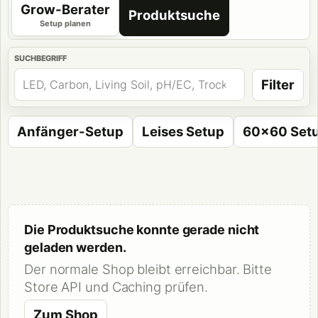
Grow-Berater
Produktsuche
Setup planen
SUCHBEGRIFF
Filter
Anfänger-Setup
Leises Setup
60x60 Set
Die Produktsuche konnte gerade nicht
geladen werden.
Der normale Shop bleibt erreichbar. Bitte
Store API und Caching prüfen.
Zum Shop