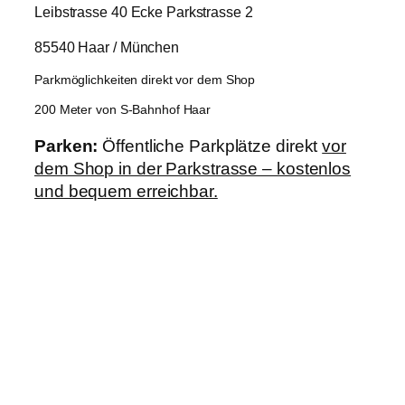
Leibstrasse 40 Ecke Parkstrasse 2
85540 Haar / München
Parkmöglichkeiten direkt vor dem Shop
200 Meter von S-Bahnhof Haar
Parken:
Öffentliche Parkplätze direkt
vor
dem Shop in der Parkstrasse – kostenlos
und bequem erreichbar.