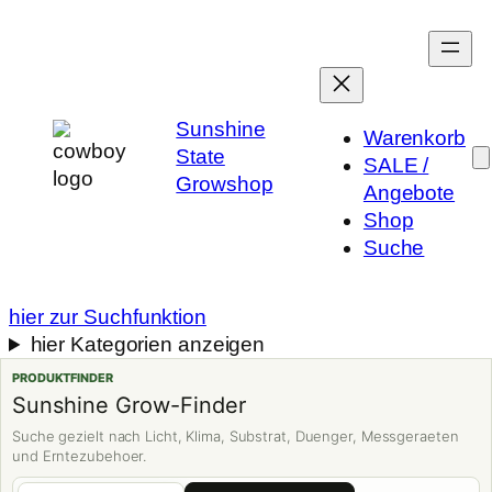
Sunshine
Warenkorb
State
SALE /
Growshop
Angebote
Shop
Suche
hier zur Suchfunktion
hier Kategorien anzeigen
PRODUKTFINDER
Sunshine Grow-Finder
Suche gezielt nach Licht, Klima, Substrat, Duenger, Messgeraeten
und Erntezubehoer.