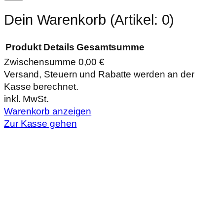
Dein Warenkorb
(Artikel: 0)
Produkt
Details
Gesamtsumme
Zwischensumme
0,00 €
Produkte
Versand, Steuern und Rabatte werden an der
Kasse berechnet.
im
inkl. MwSt.
Warenkorb
Warenkorb anzeigen
Zur Kasse gehen