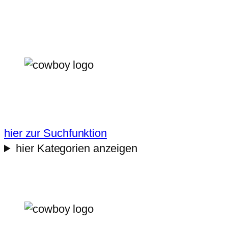
Zum
Inhalt
springen
hier zur Suchfunktion
hier Kategorien anzeigen