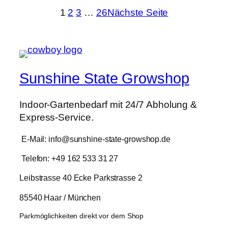
1
2
3
…
26
Nächste Seite
Sunshine State Growshop
Indoor-Gartenbedarf mit 24/7 Abholung &
Express-Service.
E-Mail: info@sunshine-state-growshop.de
Telefon: +49 162 533 31 27
Leibstrasse 40 Ecke Parkstrasse 2
85540 Haar / München
Parkmöglichkeiten direkt vor dem Shop