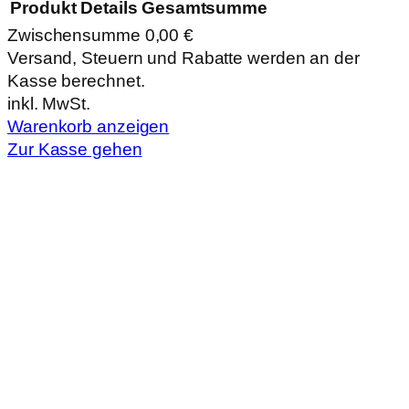
Produkt
Details
Gesamtsumme
Zwischensumme
0,00 €
Produkte
Versand, Steuern und Rabatte werden an der
Kasse berechnet.
im
inkl. MwSt.
Warenkorb
Warenkorb anzeigen
Zur Kasse gehen