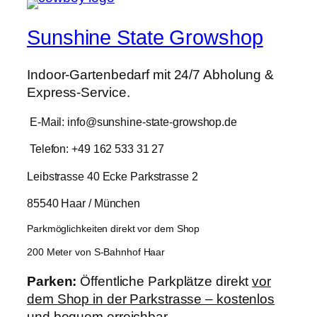
Sunshine State Growshop
Indoor-Gartenbedarf mit 24/7 Abholung &
Express-Service.
E-Mail: info@sunshine-state-growshop.de
Telefon: +49 162 533 31 27
Leibstrasse 40 Ecke Parkstrasse 2
85540 Haar / München
Parkmöglichkeiten direkt vor dem Shop
200 Meter von S-Bahnhof Haar
Parken:
Öffentliche Parkplätze direkt
vor
dem Shop in der Parkstrasse – kostenlos
und bequem erreichbar.