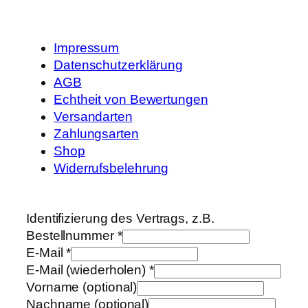
Impressum
Datenschutzerklärung
AGB
Echtheit von Bewertungen
Versandarten
Zahlungsarten
Shop
Widerrufsbelehrung
Identifizierung des Vertrags, z.B.
Bestellnummer
*
E-Mail
*
E-Mail (wiederholen)
*
Vorname
(optional)
Nachname
(optional)