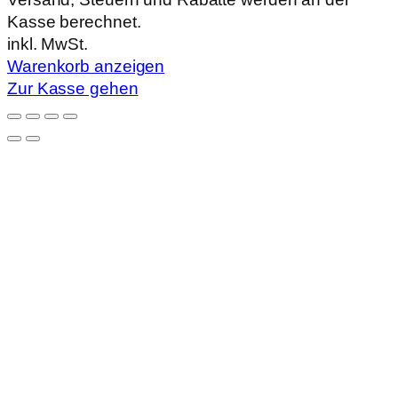
Kasse berechnet.
im
inkl. MwSt.
Warenkorb
Warenkorb anzeigen
Zur Kasse gehen