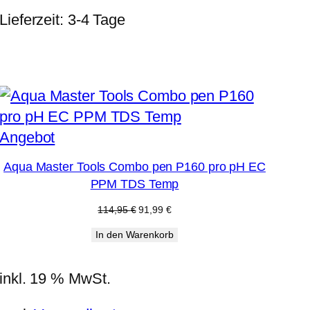
Lieferzeit:
3-4 Tage
Produkt
Angebot
im
Aqua Master Tools Combo pen P160 pro pH EC
Angebot
PPM TDS Temp
Ursprünglicher
Aktueller
114,95
€
91,99
€
Preis
Preis
In den Warenkorb
war:
ist:
114,95 €
91,99 €.
inkl. 19 % MwSt.