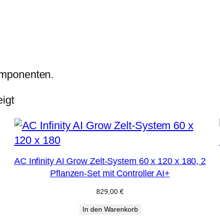
omponenten.
igt
AC Infinity AI Grow Zelt-System 60 x 120 x 180, 2
Pflanzen-Set mit Controller AI+
829,00
€
In den Warenkorb