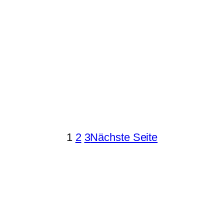
1
2
3
Nächste Seite