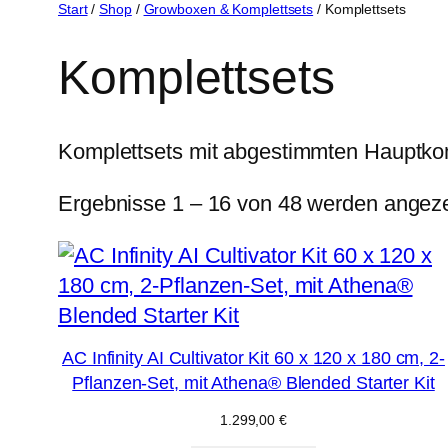
Start
/
Shop
/
Growboxen & Komplettsets
/ Komplettsets
Komplettsets
Komplettsets mit abgestimmten Hauptk
Ergebnisse 1 – 16 von 48 werden angeze
AC Infinity AI Cultivator Kit 60 x 120 x 180 cm, 2-
Pflanzen-Set, mit Athena® Blended Starter Kit
1.299,00
€