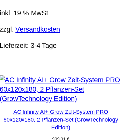
inkl. 19 % MwSt.
zzgl.
Versandkosten
Lieferzeit:
3-4 Tage
AC Infinity AI+ Grow Zelt-System PRO
60x120x180, 2 Pflanzen-Set (GrowTechnology
Edition)
999,01
€