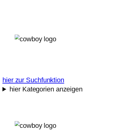
Zum
Inhalt
springen
hier zur Suchfunktion
hier Kategorien anzeigen