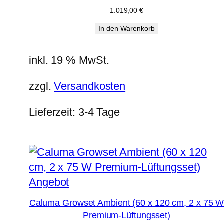
1.019,00
€
In den Warenkorb
inkl. 19 % MwSt.
zzgl.
Versandkosten
Lieferzeit:
3-4 Tage
Produkt
Angebot
im
Caluma Growset Ambient (60 x 120 cm, 2 x 75 
Angebot
Premium-Lüftungsset)