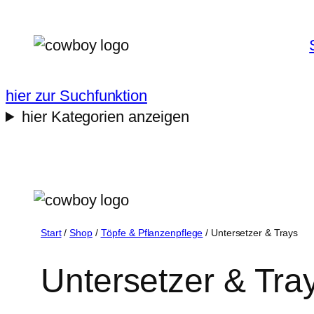
Zum
Inhalt
springen
hier zur Suchfunktion
hier Kategorien anzeigen
Start
/
Shop
/
Töpfe & Pflanzenpflege
/ Untersetzer & Trays
Untersetzer & Tra