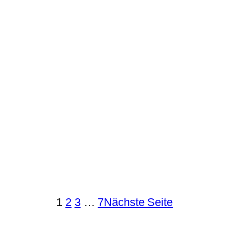
1
2
3
…
7
Nächste Seite