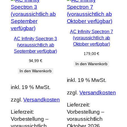
AC Infinity Spectron 7
(voraussichtlich ab
AC Infinity Spectron 3
Oktober verfügbar)
(voraussichtlich ab
September verfügbar)
179,00
€
94,99
€
In den Warenkorb
In den Warenkorb
inkl. 19 % MwSt.
inkl. 19 % MwSt.
zzgl.
Versandkosten
zzgl.
Versandkosten
Lieferzeit:
Lieferzeit:
Vorbestellung –
Vorbestellung –
voraussichtlich
voraussichtlich
Oktober 2026