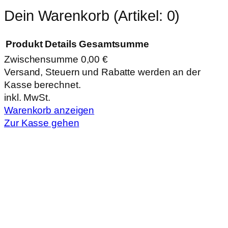
Dein Warenkorb
(Artikel: 0)
Produkt
Details
Gesamtsumme
Zwischensumme
0,00 €
Produkte
Versand, Steuern und Rabatte werden an der
Kasse berechnet.
im
inkl. MwSt.
Warenkorb
Warenkorb anzeigen
Zur Kasse gehen