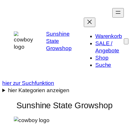
Zum
Inhalt
springen
Sunshine
Warenkorb
State
SALE /
Growshop
Angebote
Shop
Suche
hier zur Suchfunktion
hier Kategorien anzeigen
Sunshine State Growshop