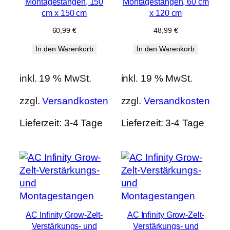
Montagestangen, 150
Montagestangen, 60 cm
cm x 150 cm
x 120 cm
60,99
€
48,99
€
In den Warenkorb
In den Warenkorb
inkl. 19 % MwSt.
inkl. 19 % MwSt.
zzgl.
Versandkosten
zzgl.
Versandkosten
Lieferzeit:
3-4 Tage
Lieferzeit:
3-4 Tage
AC Infinity Grow-Zelt-
AC Infinity Grow-Zelt-
Verstärkungs- und
Verstärkungs- und