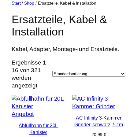
Start
/
Shop
/ Ersatzteile, Kabel & Installation
Ersatzteile, Kabel &
Installation
Kabel, Adapter, Montage- und Ersatzteile.
Ergebnisse 1 –
16 von 321
werden
angezeigt
Produkt
Angebot
AC Infinity 3-Kammer
im
Grinder, schwarz, 5 cm
Abfüllhahn für 20L
Angebot
Kanister
20,99
€