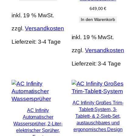
649,00
€
inkl. 19 % MwSt.
In den Warenkorb
zzgl.
Versandkosten
inkl. 19 % MwSt.
Lieferzeit:
3-4 Tage
zzgl.
Versandkosten
Lieferzeit:
3-4 Tage
AC Infinity Großes Trim-
Tablett-System, 3-
AC Infinity
Tablett- & 2-Sieb-Set,
Automatischer
austauschbares und
Wassersprüher, 2-Liter-
ergonomisches Design
elektrischer Sprüher,