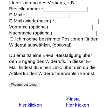
Identifizierung des Vertrags, z.B.
Bestellnummer
*
E-Mail
*
E-Mail (wiederholen)
*
Vorname
(optional)
Nachname
(optional)
Ich möchte bestimmte Positionen für den
Widerruf auswählen.
(optional)
Du erhältst eine E-Mail-Bestätigung über
den Eingang des Widerrufs. In dieser E-
Mail findest du einen Link, über den du die
Artikel für den Widerruf auswählen kannst.
Widerruf bestätigen
hier klicken
hier klicken