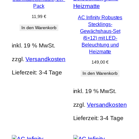
Pack
11,99
€
AC Infinity Robustes
Stecklings-
In den Warenkorb
Gewächshaus-Set
(6×12) mit LED-
Beleuchtung und
inkl. 19 % MwSt.
Heizmatte
zzgl.
Versandkosten
149,00
€
Lieferzeit:
3-4 Tage
In den Warenkorb
inkl. 19 % MwSt.
zzgl.
Versandkosten
Lieferzeit:
3-4 Tage