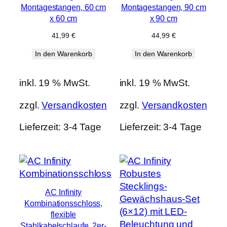
Montagestangen, 60 cm
Montagestangen, 90 cm
x 60 cm
x 90 cm
41,99
€
44,99
€
In den Warenkorb
In den Warenkorb
inkl. 19 % MwSt.
inkl. 19 % MwSt.
zzgl.
Versandkosten
zzgl.
Versandkosten
Lieferzeit:
3-4 Tage
Lieferzeit:
3-4 Tage
AC Infinity
Kombinationsschloss,
flexible
Stahlkabelschlaufe, 2er-