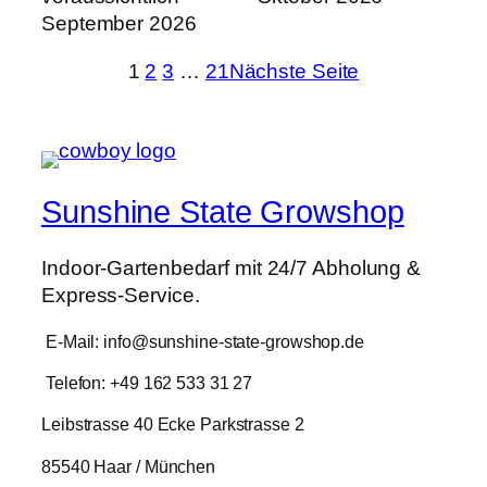
September 2026
1
2
3
…
21
Nächste Seite
Sunshine State Growshop
Indoor-Gartenbedarf mit 24/7 Abholung &
Express-Service.
E-Mail: info@sunshine-state-growshop.de
Telefon: +49 162 533 31 27
Leibstrasse 40 Ecke Parkstrasse 2
85540 Haar / München