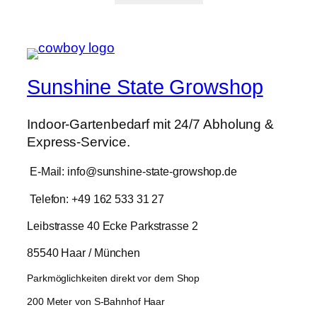
war:
ist:
360,00 €
287,99 €.
Sunshine State Growshop
Indoor-Gartenbedarf mit 24/7 Abholung &
Express-Service.
E-Mail: info@sunshine-state-growshop.de
Telefon: +49 162 533 31 27
Leibstrasse 40 Ecke Parkstrasse 2
85540 Haar / München
Parkmöglichkeiten direkt vor dem Shop
200 Meter von S-Bahnhof Haar