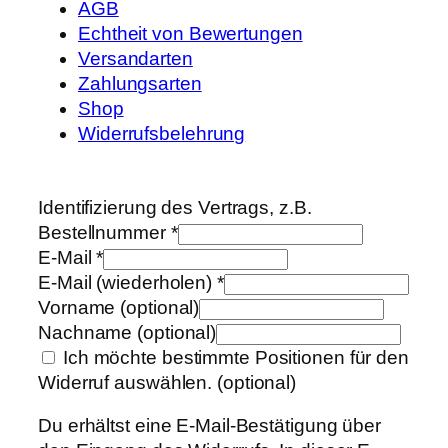
AGB
Echtheit von Bewertungen
Versandarten
Zahlungsarten
Shop
Widerrufsbelehrung
Identifizierung des Vertrags, z.B.
Bestellnummer
*
E-Mail
*
E-Mail (wiederholen)
*
Vorname
(optional)
Nachname
(optional)
Ich möchte bestimmte Positionen für den
Widerruf auswählen.
(optional)
Du erhältst eine E-Mail-Bestätigung über