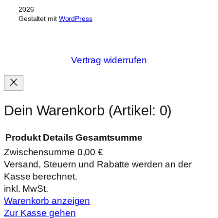
2026
Gestaltet mit
WordPress
Vertrag widerrufen
Dein Warenkorb
(Artikel: 0)
Produkt
Details
Gesamtsumme
Zwischensumme
0,00 €
Produkte
Versand, Steuern und Rabatte werden an der
Kasse berechnet.
im
inkl. MwSt.
Warenkorb
Warenkorb anzeigen
Zur Kasse gehen