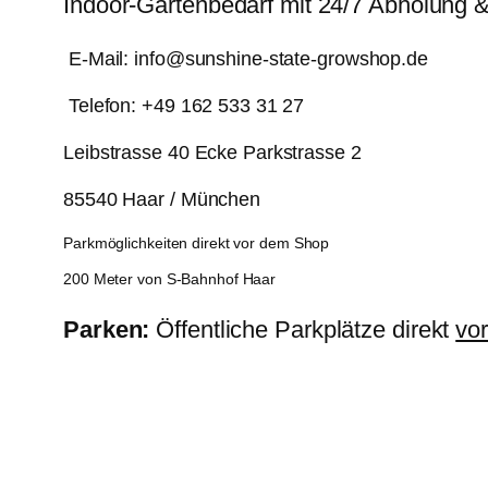
Indoor-Gartenbedarf mit 24/7 Abholung 
E-Mail: info@sunshine-state-growshop.de
Telefon: +49 162 533 31 27
Leibstrasse 40 Ecke Parkstrasse 2
85540 Haar / München
Parkmöglichkeiten direkt vor dem Shop
200 Meter von S-Bahnhof Haar
Parken:
Öffentliche Parkplätze direkt
vo