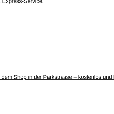
& Express-Service.
r dem Shop in der Parkstrasse – kostenlos und