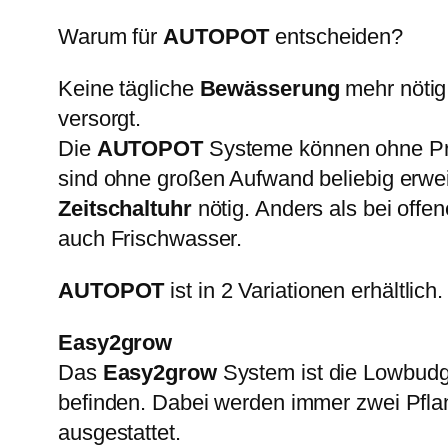
Warum für
AUTOPOT
entscheiden?
Keine tägliche
Bewässerung
mehr nötig
versorgt.
Die
AUTOPOT
Systeme können ohne Pro
sind ohne großen Aufwand beliebig erwei
Zeitschaltuhr
nötig. Anders als bei offe
auch Frischwasser.
AUTOPOT
ist in 2 Variationen erhältlich.
Easy2grow
Das
Easy2grow
System ist die Lowbudge
befinden. Dabei werden immer zwei Pflan
ausgestattet.