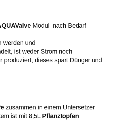
AQUAValve
Modul nach Bedarf
n werden und
delt, ist weder Strom noch
 produziert, dieses spart Dünger und
fe
zusammen in einem Untersetzer
em ist mit 8,5L
Pflanztöpfen