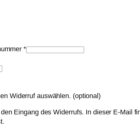
llnummer
*
den Widerruf auswählen.
(optional)
 den Eingang des Widerrufs. In dieser E-Mail fi
t.