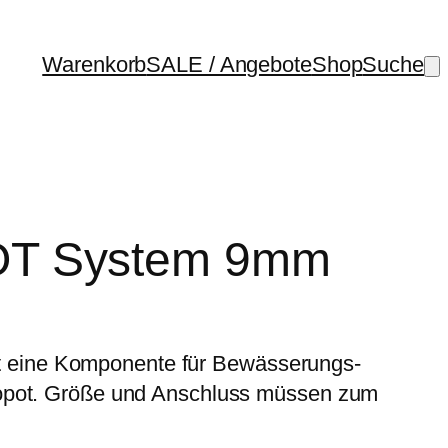
Warenkorb
SALE / Angebote
Shop
Suche
T System 9mm
eine Komponente für Bewässerungs-
opot. Größe und Anschluss müssen zum