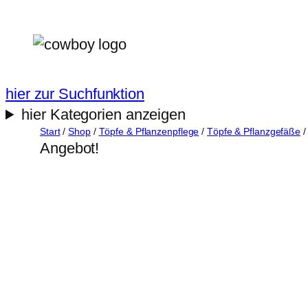
Zum
Inhalt
springen
hier zur Suchfunktion
hier Kategorien anzeigen
Start
/
Shop
/
Töpfe & Pflanzenpflege
/
Töpfe & Pflanzgefäße
/
Angebot!