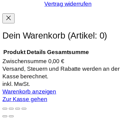
Vertrag widerrufen
Dein Warenkorb
(Artikel: 0)
Produkt
Details
Gesamtsumme
Zwischensumme
0,00 €
Produkte
Versand, Steuern und Rabatte werden an der
Kasse berechnet.
im
inkl. MwSt.
Warenkorb
Warenkorb anzeigen
Zur Kasse gehen