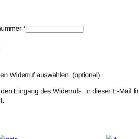
llnummer
*
den Widerruf auswählen.
(optional)
 den Eingang des Widerrufs. In dieser E-Mail fi
t.