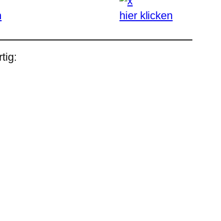
n
hier klicken
tig: