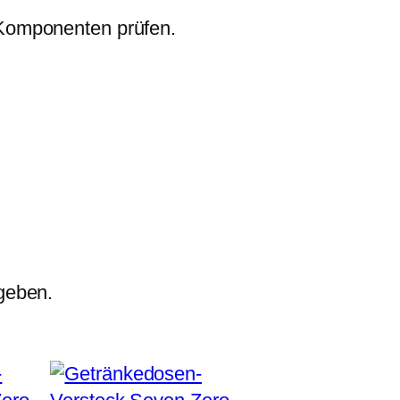
 Komponenten prüfen.
geben.