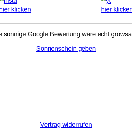
hier klicken
hier klicke
e sonnige Google Bewertung wäre echt growsar
Sonnenschein geben
Vertrag widerrufen