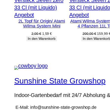
Produkt
Produkt
Angebot
Angebot
2L Topf für Origin/ Atami
Atami Wilma System
im
im
Wilma System Mini
4 Pflanzen 11L T
Angebot
Angebot
Ursprünglicher
Aktueller
Ursprüng
2,00
€
1,59
€
200,00
€
159,99
Preis
Preis
Preis
In den Warenkorb
In den Warenkor
war:
ist:
war:
2,00 €
1,59 €.
200,00 
Sunshine State Growshop
Indoor-Gartenbedarf mit 24/7 Abholung 
E-Mail: info@sunshine-state-growshop.de