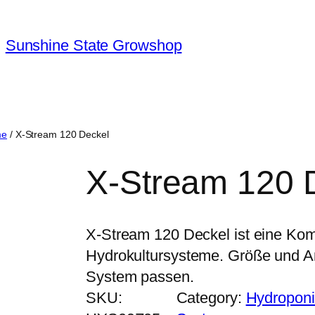
Sunshine State Growshop
me
/ X-Stream 120 Deckel
X-Stream 120 
X-Stream 120 Deckel ist eine Ko
Hydrokultursysteme. Größe und 
System passen.
SKU:
Category:
Hydroponi