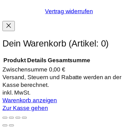
Vertrag widerrufen
Dein Warenkorb
(Artikel: 0)
Produkt
Details
Gesamtsumme
Zwischensumme
0,00 €
Produkte
Versand, Steuern und Rabatte werden an der
Kasse berechnet.
im
inkl. MwSt.
Warenkorb
Warenkorb anzeigen
Zur Kasse gehen