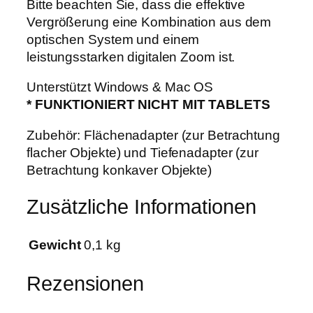
Bitte beachten Sie, dass die effektive
n
Vergrößerung eine Kombination aus dem
g
optischen System und einem
e
leistungsstarken digitalen Zoom ist.
Unterstützt Windows & Mac OS
* FUNKTIONIERT NICHT MIT TABLETS
Zubehör: Flächenadapter (zur Betrachtung
flacher Objekte) und Tiefenadapter (zur
Betrachtung konkaver Objekte)
Zusätzliche Informationen
Gewicht
0,1 kg
Rezensionen