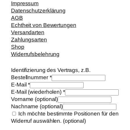
Impressum
Datenschutzerklärung
AGB
Echtheit von Bewertungen
Versandarten
Zahlungsarten
Shop
Widerrufsbelehrung
Identifizierung des Vertrags, z.B.
Bestellnummer
*
E-Mail
*
E-Mail (wiederholen)
*
Vorname
(optional)
Nachname
(optional)
Ich möchte bestimmte Positionen für den
Widerruf auswählen.
(optional)