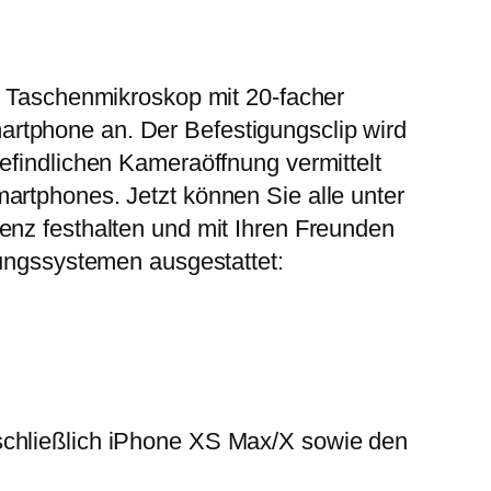
es Taschenmikroskop mit 20-facher
rtphone an. Der Befestigungsclip wird
efindlichen Kameraöffnung vermittelt
artphones. Jetzt können Sie alle unter
enz festhalten und mit Ihren Freunden
tungssystemen ausgestattet:
schließlich iPhone XS Max/X sowie den