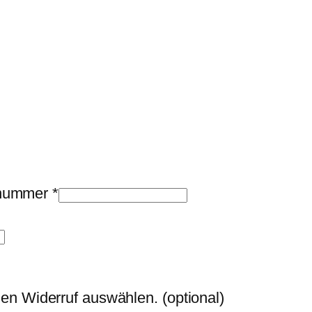
llnummer
*
den Widerruf auswählen.
(optional)