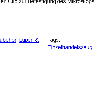
en Clip zur Befestigung des Mikroskops
Zubehör
, 
Lupen &
Tags:
Einzelhandelszeug