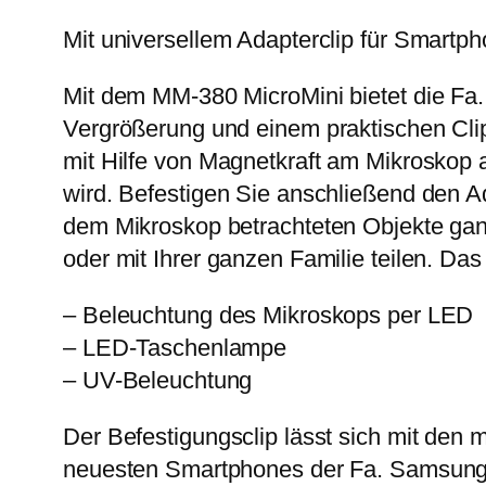
Mit universellem Adapterclip für Smartp
Mit dem MM-380 MicroMini bietet die Fa.
Vergrößerung und einem praktischen Cli
mit Hilfe von Magnetkraft am Mikroskop a
wird. Befestigen Sie anschließend den A
dem Mikroskop betrachteten Objekte ganz
oder mit Ihrer ganzen Familie teilen. Da
– Beleuchtung des Mikroskops per LED
– LED-Taschenlampe
– UV-Beleuchtung
Der Befestigungsclip lässt sich mit de
neuesten Smartphones der Fa. Samsung