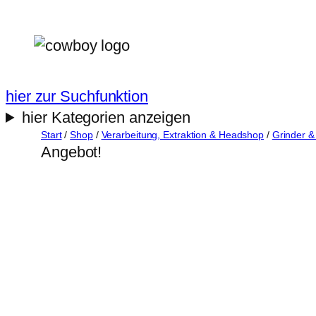
Zum
Inhalt
springen
hier zur Suchfunktion
hier Kategorien anzeigen
Start
/
Shop
/
Verarbeitung, Extraktion & Headshop
/
Grinder &
Angebot!