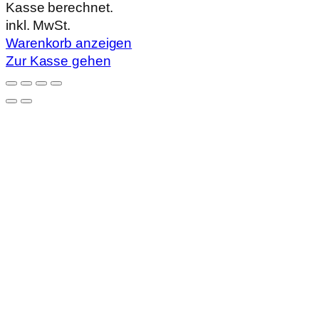
Kasse berechnet.
im
inkl. MwSt.
Warenkorb
Warenkorb anzeigen
Zur Kasse gehen