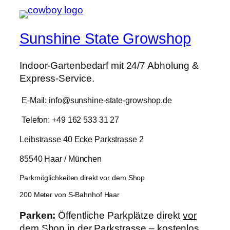
Sunshine State Growshop
Indoor-Gartenbedarf mit 24/7 Abholung &
Express-Service.
E-Mail: info@sunshine-state-growshop.de
Telefon: +49 162 533 31 27
Leibstrasse 40 Ecke Parkstrasse 2
85540 Haar / München
Parkmöglichkeiten direkt vor dem Shop
200 Meter von S-Bahnhof Haar
Parken:
Öffentliche Parkplätze direkt
vor
dem Shop in der Parkstrasse – kostenlos