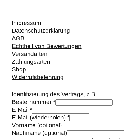
Impressum
Datenschutzerklärung
AGB
Echtheit von Bewertungen
Versandarten
Zahlungsarten
Shop
Widerrufsbelehrung
Identifizierung des Vertrags, z.B.
Bestellnummer
*
E-Mail
*
E-Mail (wiederholen)
*
Vorname
(optional)
Nachname
(optional)