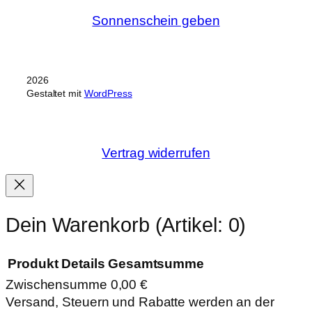
Sonnenschein geben
2026
Gestaltet mit
WordPress
Vertrag widerrufen
Dein Warenkorb
(Artikel: 0)
Produkt
Details
Gesamtsumme
Zwischensumme
0,00 €
Produkte
Versand, Steuern und Rabatte werden an der