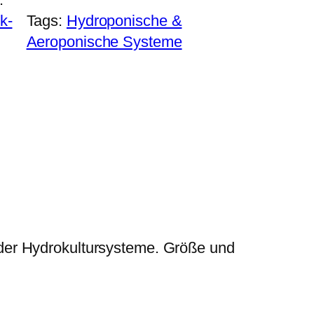
k-
Tags:
Hydroponische &
Aeroponische Systeme
der Hydrokultursysteme. Größe und