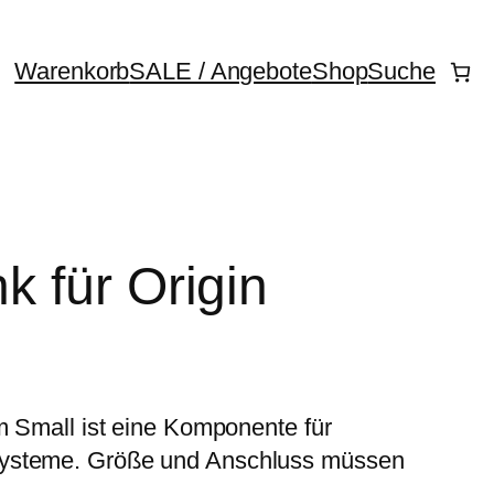
Warenkorb
SALE / Angebote
Shop
Suche
k für Origin
em Small ist eine Komponente für
systeme. Größe und Anschluss müssen
.