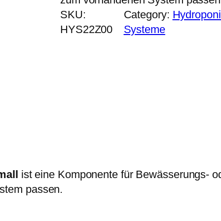
SKU:
Category:
Hydroponi
HYS22Z00
Systeme
mall
ist eine Komponente für Bewässerungs- o
stem passen.