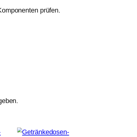
 Komponenten prüfen.
geben.