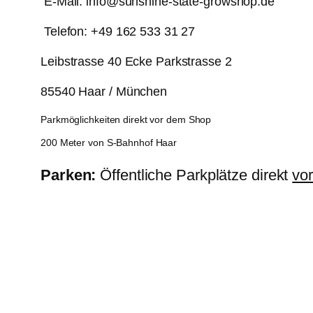
E-Mail: info@sunshine-state-growshop.de
Telefon: +49 162 533 31 27
Leibstrasse 40 Ecke Parkstrasse 2
85540 Haar / München
Parkmöglichkeiten direkt vor dem Shop
200 Meter von S-Bahnhof Haar
Parken:
Öffentliche Parkplätze direkt
vo