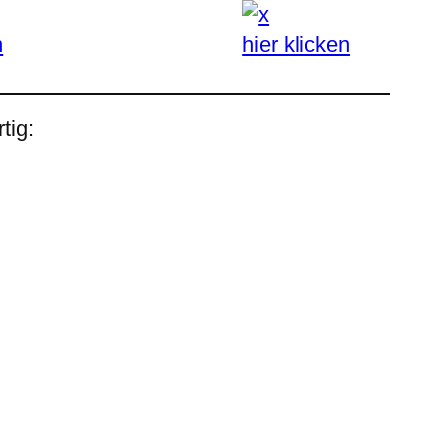
n
hier klicken
tig: