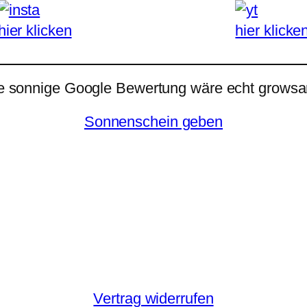
hier klicken
hier klicke
e sonnige Google Bewertung wäre echt growsar
Sonnenschein geben
Vertrag widerrufen