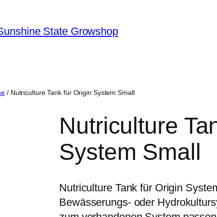
Sunshine State Growshop
me
/ Nutriculture Tank für Origin System Small
Nutriculture Tan
System Small
Nutriculture Tank für Origin Syst
Bewässerungs- oder Hydrokultur
zum vorhandenen System passen