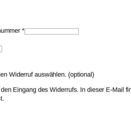
llnummer
*
den Widerruf auswählen.
(optional)
 den Eingang des Widerrufs. In dieser E-Mail fi
t.