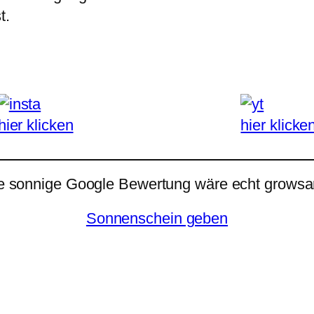
t.
hier klicken
hier klicke
e sonnige Google Bewertung wäre echt growsar
Sonnenschein geben