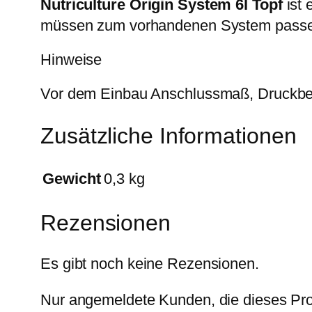
Nutriculture Origin System 6l Topf
ist 
müssen zum vorhandenen System pass
Hinweise
Vor dem Einbau Anschlussmaß, Druckber
Zusätzliche Informationen
Gewicht
0,3 kg
Rezensionen
Es gibt noch keine Rezensionen.
Nur angemeldete Kunden, die dieses Pro