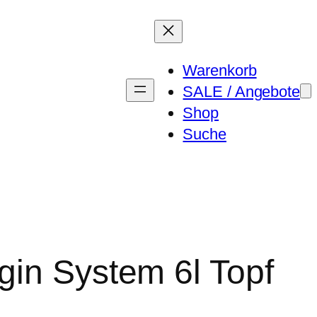
Warenkorb
SALE / Angebote
Shop
Suche
igin System 6l Topf