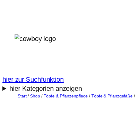
Zum
Inhalt
springen
hier zur Suchfunktion
hier Kategorien anzeigen
Start
/
Shop
/
Töpfe & Pflanzenpflege
/
Töpfe & Pflanzgefäße
/