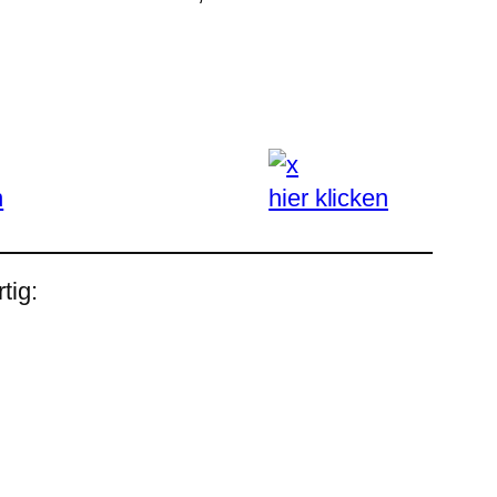
n
hier klicken
tig: