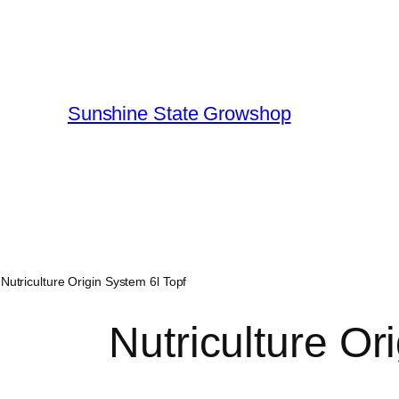
Sunshine State Growshop
 Nutriculture Origin System 6l Topf
Nutriculture Or