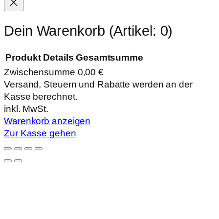
Dein Warenkorb
(Artikel: 0)
Produkt
Details
Gesamtsumme
Zwischensumme
0,00 €
Produkte
Versand, Steuern und Rabatte werden an der
Kasse berechnet.
im
inkl. MwSt.
Warenkorb
Warenkorb anzeigen
Zur Kasse gehen