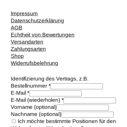
Impressum
Datenschutzerklärung
AGB
Echtheit von Bewertungen
Versandarten
Zahlungsarten
Shop
Widerrufsbelehrung
Identifizierung des Vertrags, z.B.
Bestellnummer
*
E-Mail
*
E-Mail (wiederholen)
*
Vorname
(optional)
Nachname
(optional)
Ich möchte bestimmte Positionen für den