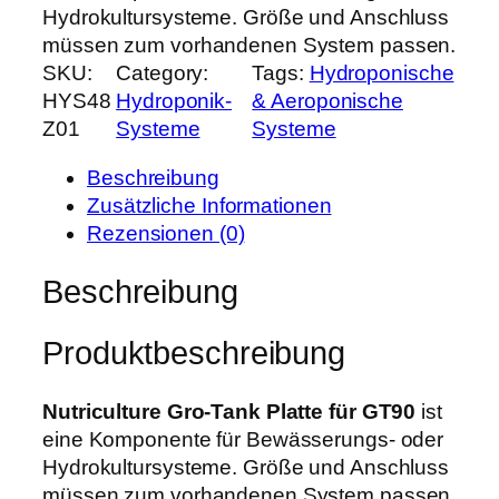
Hydrokultursysteme. Größe und Anschluss
müssen zum vorhandenen System passen.
SKU:
Category:
Tags:
Hydroponische
HYS48
Hydroponik-
& Aeroponische
Z01
Systeme
Systeme
Beschreibung
Zusätzliche Informationen
Rezensionen (0)
Beschreibung
Produktbeschreibung
Nutriculture Gro-Tank Platte für GT90
ist
eine Komponente für Bewässerungs- oder
Hydrokultursysteme. Größe und Anschluss
müssen zum vorhandenen System passen.