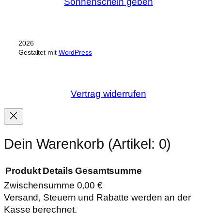
Sonnenschein geben
2026
Gestaltet mit
WordPress
Vertrag widerrufen
Dein Warenkorb
(Artikel: 0)
Produkt
Details
Gesamtsumme
Zwischensumme
0,00 €
Produkte
Versand, Steuern und Rabatte werden an der
Kasse berechnet.
im