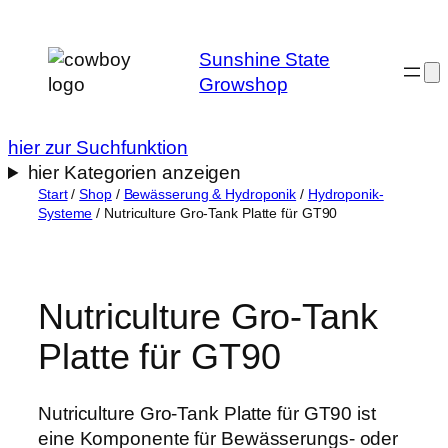
Zum
Inhalt
Sunshine State
springen
Growshop
hier zur Suchfunktion
hier Kategorien anzeigen
Start
/
Shop
/
Bewässerung & Hydroponik
/
Hydroponik-
Systeme
/ Nutriculture Gro-Tank Platte für GT90
Nutriculture Gro-Tank
Platte für GT90
Nutriculture Gro-Tank Platte für GT90 ist
eine Komponente für Bewässerungs- oder