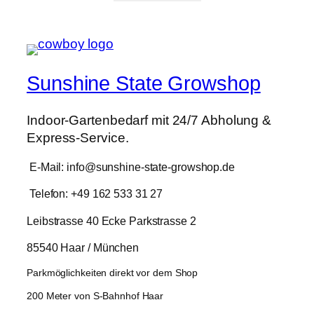
war:
ist:
360,00 €
287,99 €.
Sunshine State Growshop
Indoor-Gartenbedarf mit 24/7 Abholung &
Express-Service.
E-Mail: info@sunshine-state-growshop.de
Telefon: +49 162 533 31 27
Leibstrasse 40 Ecke Parkstrasse 2
85540 Haar / München
Parkmöglichkeiten direkt vor dem Shop
200 Meter von S-Bahnhof Haar