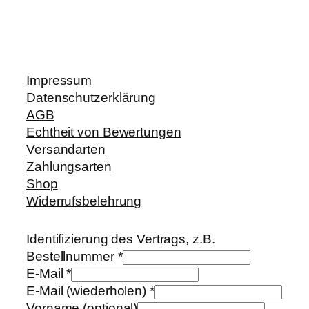
Impressum
Datenschutzerklärung
AGB
Echtheit von Bewertungen
Versandarten
Zahlungsarten
Shop
Widerrufsbelehrung
Identifizierung des Vertrags, z.B.
Bestellnummer
*
E-Mail
*
E-Mail (wiederholen)
*
Vorname
(optional)