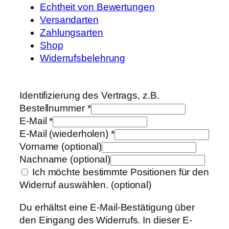
Echtheit von Bewertungen
Versandarten
Zahlungsarten
Shop
Widerrufsbelehrung
Identifizierung des Vertrags, z.B.
Bestellnummer
*
E-Mail
*
E-Mail (wiederholen)
*
Vorname
(optional)
Nachname
(optional)
Ich möchte bestimmte Positionen für den
Widerruf auswählen.
(optional)
Du erhältst eine E-Mail-Bestätigung über
den Eingang des Widerrufs. In dieser E-