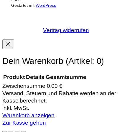
Gestaltet mit
WordPress
Vertrag widerrufen
Dein Warenkorb
(Artikel: 0)
Produkt
Details
Gesamtsumme
Zwischensumme
0,00 €
Produkte
Versand, Steuern und Rabatte werden an der
Kasse berechnet.
im
inkl. MwSt.
Warenkorb
Warenkorb anzeigen
Zur Kasse gehen