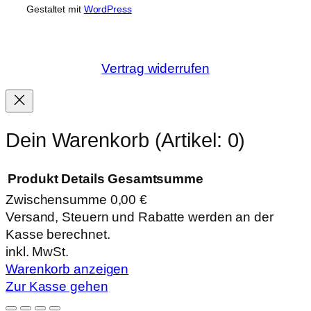
Gestaltet mit
WordPress
Vertrag widerrufen
Dein Warenkorb
(Artikel: 0)
Produkt
Details
Gesamtsumme
Zwischensumme
0,00 €
Produkte
Versand, Steuern und Rabatte werden an der
Kasse berechnet.
im
inkl. MwSt.
Warenkorb
Warenkorb anzeigen
Zur Kasse gehen