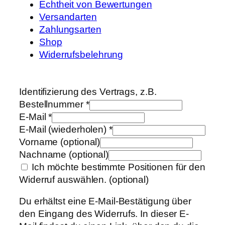
Echtheit von Bewertungen
Versandarten
Zahlungsarten
Shop
Widerrufsbelehrung
Identifizierung des Vertrags, z.B.
Bestellnummer
*
E-Mail
*
E-Mail (wiederholen)
*
Vorname
(optional)
Nachname
(optional)
Ich möchte bestimmte Positionen für den
Widerruf auswählen.
(optional)
Du erhältst eine E-Mail-Bestätigung über
den Eingang des Widerrufs. In dieser E-