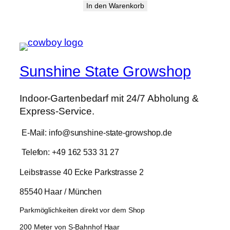
Preis
Preis
In den Warenkorb
war:
ist:
3.500,00 €
2.799,99 €.
Sunshine State Growshop
Indoor-Gartenbedarf mit 24/7 Abholung &
Express-Service.
E-Mail: info@sunshine-state-growshop.de
Telefon: +49 162 533 31 27
Leibstrasse 40 Ecke Parkstrasse 2
85540 Haar / München
Parkmöglichkeiten direkt vor dem Shop
200 Meter von S-Bahnhof Haar