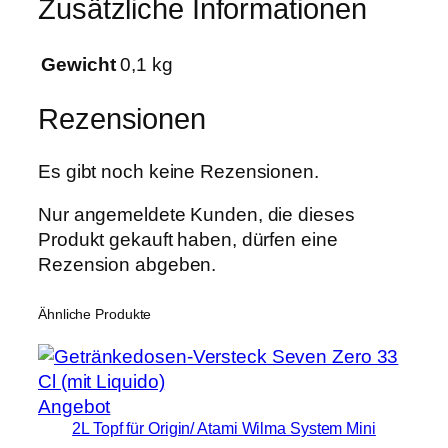
Zusätzliche Informationen
e
Gewicht
0,1 kg
Rezensionen
Es gibt noch keine Rezensionen.
Nur angemeldete Kunden, die dieses
Produkt gekauft haben, dürfen eine
Rezension abgeben.
Ähnliche Produkte
Produkt
Angebot
2L Topf für Origin/ Atami Wilma System Mini
im