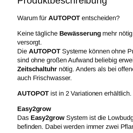
Produktbeschreibung
Warum für
AUTOPOT
entscheiden?
Keine tägliche
Bewässerung
mehr nötig
versorgt.
Die
AUTOPOT
Systeme können ohne Pro
sind ohne großen Aufwand beliebig erwei
Zeitschaltuhr
nötig. Anders als bei offe
auch Frischwasser.
AUTOPOT
ist in 2 Variationen erhältlich.
Easy2grow
Das
Easy2grow
System ist die Lowbudge
befinden. Dabei werden immer zwei Pflan