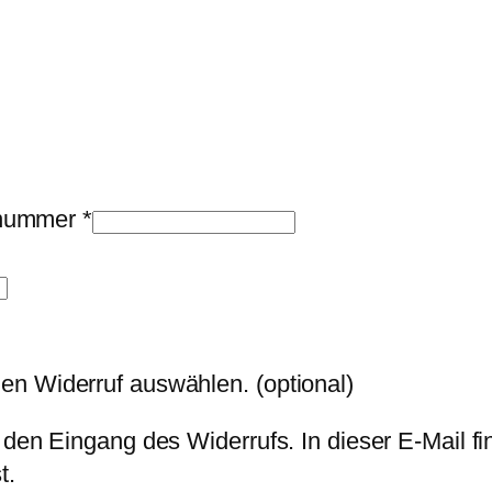
llnummer
*
den Widerruf auswählen.
(optional)
 den Eingang des Widerrufs. In dieser E-Mail fi
t.