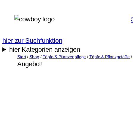
Zum
Inhalt
springen
hier zur Suchfunktion
hier Kategorien anzeigen
Start
/
Shop
/
Töpfe & Pflanzenpflege
/
Töpfe & Pflanzgefäße
/
Angebot!