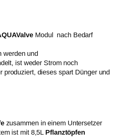
AQUAValve
Modul nach Bedarf
n werden und
delt, ist weder Strom noch
 produziert, dieses spart Dünger und
fe
zusammen in einem Untersetzer
em ist mit 8,5L
Pflanztöpfen