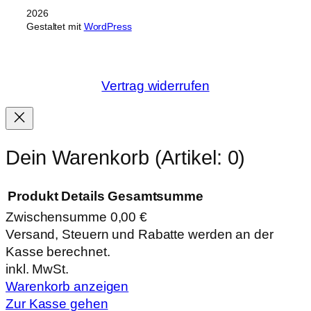
2026
Gestaltet mit
WordPress
Vertrag widerrufen
Dein Warenkorb
(Artikel: 0)
Produkt
Details
Gesamtsumme
Zwischensumme
0,00 €
Produkte
Versand, Steuern und Rabatte werden an der
Kasse berechnet.
im
inkl. MwSt.
Warenkorb
Warenkorb anzeigen
Zur Kasse gehen