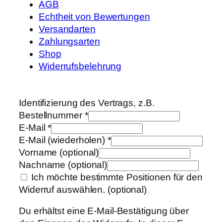
AGB
Echtheit von Bewertungen
Versandarten
Zahlungsarten
Shop
Widerrufsbelehrung
Identifizierung des Vertrags, z.B.
Bestellnummer
*
E-Mail
*
E-Mail (wiederholen)
*
Vorname
(optional)
Nachname
(optional)
Ich möchte bestimmte Positionen für den
Widerruf auswählen.
(optional)
Du erhältst eine E-Mail-Bestätigung über