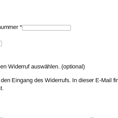
llnummer
*
den Widerruf auswählen.
(optional)
 den Eingang des Widerrufs. In dieser E-Mail fi
t.