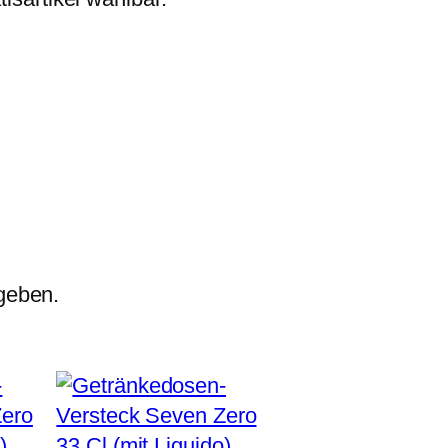
geben.