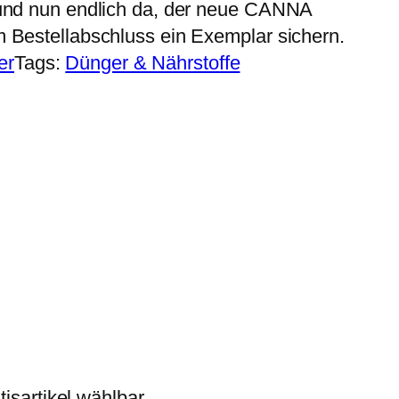
 und nun endlich da, der neue CANNA
m Bestellabschluss ein Exemplar sichern.
er
Tags:
Dünger & Nährstoffe
isartikel wählbar.