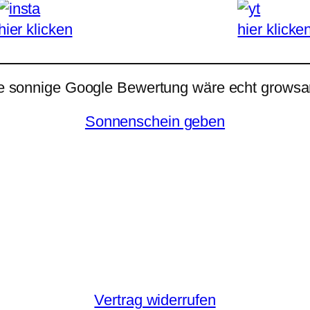
hier klicken
hier klicke
e sonnige Google Bewertung wäre echt growsar
Sonnenschein geben
Vertrag widerrufen