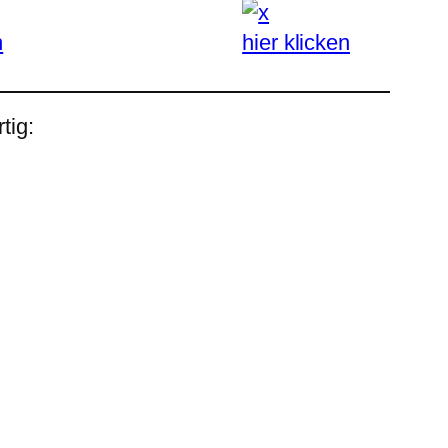
n
hier klicken
tig: