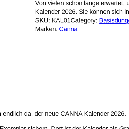
Von vielen schon lange erwartet,
Kalender 2026. Sie können sich i
SKU:
KAL01
Category:
Basisdüng
Marken:
Canna
un endlich da, der neue CANNA Kalender 2026.
xemplar sichern. Dort ist der Kalender als Grat