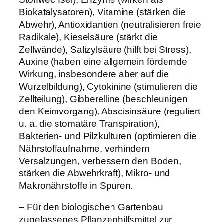
Biokatalysatoren), Vitamine (stärken die
Abwehr), Antioxidantien (neutralisieren freie
Radikale), Kieselsäure (stärkt die
Zellwände), Salizylsäure (hilft bei Stress),
Auxine (haben eine allgemein fördernde
Wirkung, insbesondere aber auf die
Wurzelbildung), Cytokinine (stimulieren die
Zellteilung), Gibberelline (beschleunigen
den Keimvorgang), Abscisinsäure (reguliert
u. a. die stomatäre Transpiration),
Bakterien- und Pilzkulturen (optimieren die
Nährstoffaufnahme, verhindern
Versalzungen, verbessern den Boden,
stärken die Abwehrkraft), Mikro- und
Makronährstoffe in Spuren.
– Für den biologischen Gartenbau
zugelassenes Pflanzenhilfsmittel zur