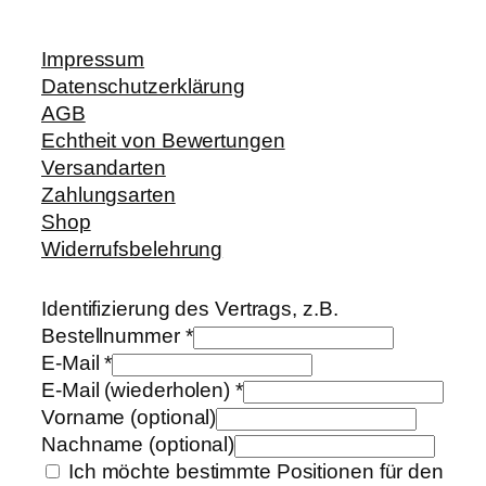
Impressum
Datenschutzerklärung
AGB
Echtheit von Bewertungen
Versandarten
Zahlungsarten
Shop
Widerrufsbelehrung
Identifizierung des Vertrags, z.B.
Bestellnummer
*
E-Mail
*
E-Mail (wiederholen)
*
Vorname
(optional)
Nachname
(optional)
Ich möchte bestimmte Positionen für den