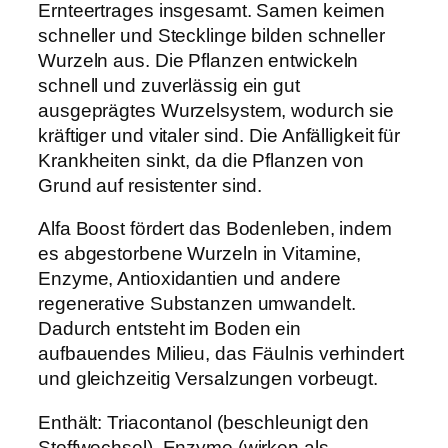
Ernteertrages insgesamt. Samen keimen
schneller und Stecklinge bilden schneller
Wurzeln aus. Die Pflanzen entwickeln
schnell und zuverlässig ein gut
ausgeprägtes Wurzelsystem, wodurch sie
kräftiger und vitaler sind. Die Anfälligkeit für
Krankheiten sinkt, da die Pflanzen von
Grund auf resistenter sind.
Alfa Boost fördert das Bodenleben, indem
es abgestorbene Wurzeln in Vitamine,
Enzyme, Antioxidantien und andere
regenerative Substanzen umwandelt.
Dadurch entsteht im Boden ein
aufbauendes Milieu, das Fäulnis verhindert
und gleichzeitig Versalzungen vorbeugt.
Enthält: Triacontanol (beschleunigt den
Stoffwechsel), Enzyme (wirken als