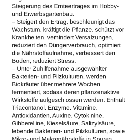
Steigerung des Ernteertrages im Hobby-
und Erwerbsgartenbau.
– Steigert den Ertrag, beschleunigt das
Wachstum, kräftigt die Pflanze, schützt vor
Krankheiten, verhindert Versalzungen,
reduziert den Düngerverbrauch, optimiert
die Nährstoffaufnahme, verbessert den
Boden, reduziert Stress.
– Unter Zuhilfenahme ausgewählter
Bakterien- und Pilzkulturen, werden
Biokräuter über mehrere Wochen
fermentiert, sodass deren pflanzenaktive
Wirkstoffe aufgeschlossen werden. Enthält
Triacontanol, Enzyme, Vitamine,
Antioxidantien, Auxine, Cytokinine,
Gibberelline, Kieselsäure, Salizylsäure,
lebende Bakterien- und Pilzkulturen, sowie
Mikro- und Makronährstoffe in Spuren.