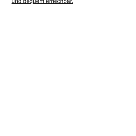
und bequem erreichbar.