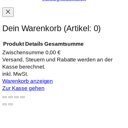
Dein Warenkorb
(Artikel: 0)
Produkt
Details
Gesamtsumme
Zwischensumme
0,00 €
Produkte
Versand, Steuern und Rabatte werden an der
Kasse berechnet.
im
inkl. MwSt.
Warenkorb
Warenkorb anzeigen
Zur Kasse gehen