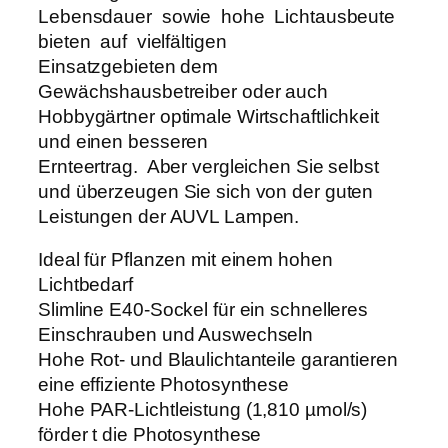
e
Lebensdauer sowie hohe Lichtausbeute
n
bieten auf vielfältigen
g
Einsatzgebieten dem
e
Gewächshausbetreiber oder auch
Hobbygärtner optimale Wirtschaftlichkeit
und einen besseren
Ernteertrag. Aber vergleichen Sie selbst
und überzeugen Sie sich von der guten
Leistungen der AUVL Lampen.
Ideal für Pflanzen mit einem hohen
Lichtbedarf
Slimline E40-Sockel für ein schnelleres
Einschrauben und Auswechseln
Hohe Rot- und Blaulichtanteile garantieren
eine effiziente Photosynthese
Hohe PAR-Lichtleistung (1,810 µmol/s)
förder t die Photosynthese