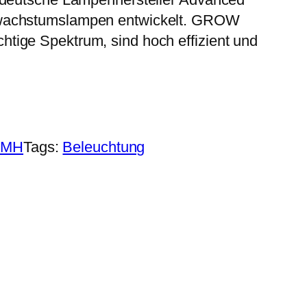
nwachstumslampen entwickelt. GROW
tige Spektrum, sind hoch effizient und
CMH
Tags:
Beleuchtung