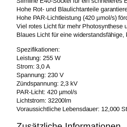
Slimline E40-Sockel für ein schnellere
Hohe Rot- und Blaulichtanteile garantier
Hohe PAR-Lichtleistung (420 µmol/s) för
Viel rotes Licht für mehr Photosynthese
Blaues Licht für eine widerstandsfähige,
Spezifikationen:
Leistung: 255 W
Strom: 3,0 A
Spannung: 230 V
Zündspannung: 2,3 kV
PAR-Licht: 420 µmol/s
Lichtstrom: 32200lm
Voraussichtliche Lebensdauer: 12,000 S
Zusätzliche Informationen