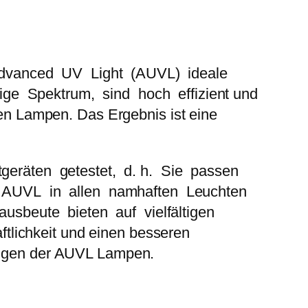
Advanced UV Light (AUVL) ideale
e Spektrum, sind hoch effizient und
eren Lampen. Das Ergebnis ist eine
eräten getestet, d. h. Sie passen
von AUVL in allen namhaften Leuchten
usbeute bieten auf vielfältigen
tlichkeit und einen besseren
tungen der AUVL Lampen.