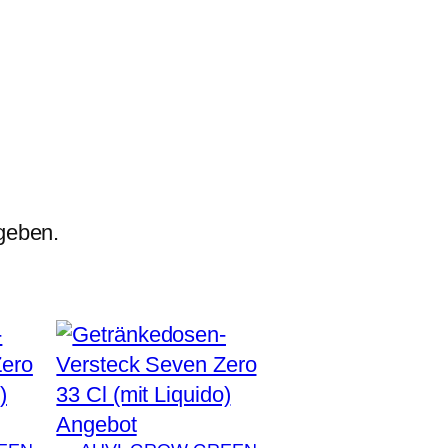
geben.
Produkt
Angebot