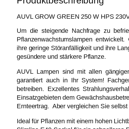
Produktbeschreibung
AUVL GROW GREEN 250 W HPS 230V 
Um die steigende Nachfrage zu befrie
Pflanzenwachstumslampen entwickelt.
ihre geringe Störanfälligkeit und ihre L
gesündere und stärkere Pflanze.
AUVL Lampen sind mit allen gängigen 
garantiert auch in Ihr System! Fachge
betreiben. Exzellentes Strahlungsverh
Einsatzgebieten dem Gewächshausbetreib
Ernteertrag. Aber vergleichen Sie selb
Ideal für Pflanzen mit einem hohen Licht