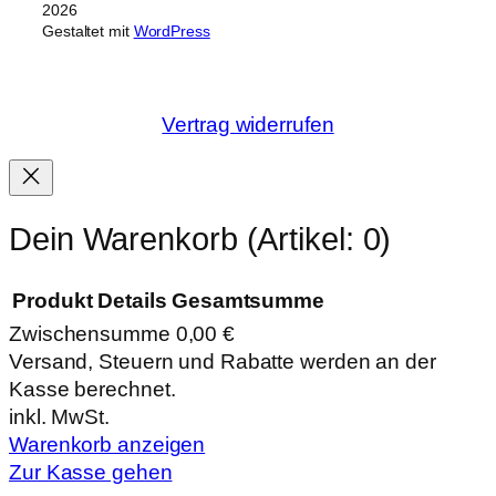
2026
Gestaltet mit
WordPress
Vertrag widerrufen
Dein Warenkorb
(Artikel: 0)
Produkt
Details
Gesamtsumme
Zwischensumme
0,00 €
Produkte
Versand, Steuern und Rabatte werden an der
Kasse berechnet.
im
inkl. MwSt.
Warenkorb
Warenkorb anzeigen
Zur Kasse gehen