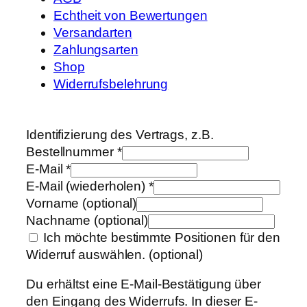
Echtheit von Bewertungen
Versandarten
Zahlungsarten
Shop
Widerrufsbelehrung
Identifizierung des Vertrags, z.B.
Bestellnummer
*
E-Mail
*
E-Mail (wiederholen)
*
Vorname
(optional)
Nachname
(optional)
Ich möchte bestimmte Positionen für den
Widerruf auswählen.
(optional)
Du erhältst eine E-Mail-Bestätigung über
den Eingang des Widerrufs. In dieser E-