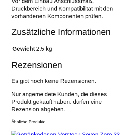
Vor dem Einbau Anschlussmaß,
e
Druckbereich und Kompatibilität mit den
vorhandenen Komponenten prüfen.
Zusätzliche Informationen
Gewicht
2,5 kg
Rezensionen
Es gibt noch keine Rezensionen.
Nur angemeldete Kunden, die dieses
Produkt gekauft haben, dürfen eine
Rezension abgeben.
Ähnliche Produkte