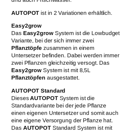
M
e
AUTOPOT
ist in 2 Variationen erhältlich.
n
g
Easy2grow
e
Das
Easy2grow
System ist die Lowbudget
Variante, bei der sich immer zwei
Pflanztöpfe
zusammen in einem
Untersetzer befinden. Dabei werden immer
zwei Pflanzen gleichzeitig versogt. Das
Easy2grow
System ist mit 8,5L
Pflanztöpfen
ausgestattet.
AUTOPOT Standard
Dieses
AUTOPOT
System ist die
Standardvariante bei der jede Pflanze
einen eigenen Untersetzer und somit auch
eine eigene Versorgung der Pflanze hat.
Das
AUTOPOT
Standard System ist mit