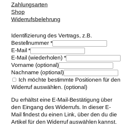
Zahlungsarten
Shop
Widerrufsbelehrung
Identifizierung des Vertrags, z.B.
Bestellnummer
*
E-Mail
*
E-Mail (wiederholen)
*
Vorname
(optional)
Nachname
(optional)
Ich möchte bestimmte Positionen für den
Widerruf auswählen.
(optional)
Du erhältst eine E-Mail-Bestätigung über
den Eingang des Widerrufs. In dieser E-
Mail findest du einen Link, über den du die
Artikel für den Widerruf auswählen kannst.