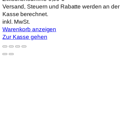
Produkte
Versand, Steuern und Rabatte werden an der
Kasse berechnet.
im
inkl. MwSt.
Warenkorb
Warenkorb anzeigen
Zur Kasse gehen