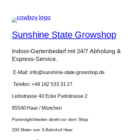
war:
ist:
360,00 €
287,99 €.
Sunshine State Growshop
Indoor-Gartenbedarf mit 24/7 Abholung &
Express-Service.
E-Mail: info@sunshine-state-growshop.de
Telefon: +49 162 533 31 27
Leibstrasse 40 Ecke Parkstrasse 2
85540 Haar / München
Parkmöglichkeiten direkt vor dem Shop
200 Meter von S-Bahnhof Haar