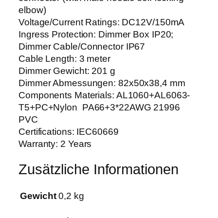
elbow)
Voltage/Current Ratings: DC12V/150mA
Ingress Protection: Dimmer Box IP20;
Dimmer Cable/Connector IP67
Cable Length: 3 meter
Dimmer Gewicht: 201 g
Dimmer Abmessungen: 82x50x38,4 mm
Components Materials: AL1060+AL6063-
T5+PC+Nylon PA66+3*22AWG 21996
PVC
Certifications: IEC60669
Warranty: 2 Years
Zusätzliche Informationen
Gewicht
0,2 kg