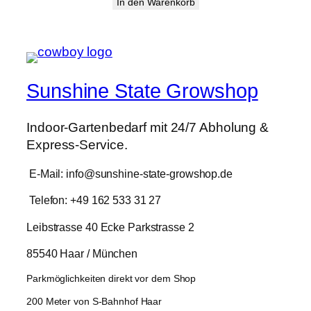
Preis
Preis
In den Warenkorb
war:
ist:
12,90 €
10,29 €.
Sunshine State Growshop
Indoor-Gartenbedarf mit 24/7 Abholung &
Express-Service.
E-Mail: info@sunshine-state-growshop.de
Telefon: +49 162 533 31 27
Leibstrasse 40 Ecke Parkstrasse 2
85540 Haar / München
Parkmöglichkeiten direkt vor dem Shop
200 Meter von S-Bahnhof Haar