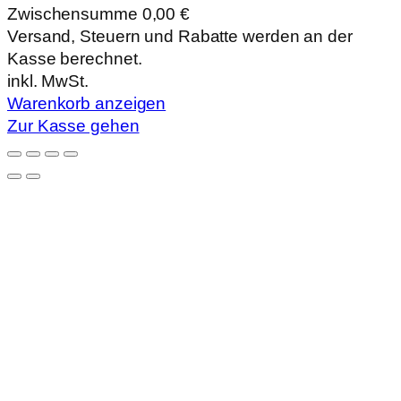
Zwischensumme
0,00 €
Produkte
Versand, Steuern und Rabatte werden an der
Kasse berechnet.
im
inkl. MwSt.
Warenkorb
Warenkorb anzeigen
Zur Kasse gehen