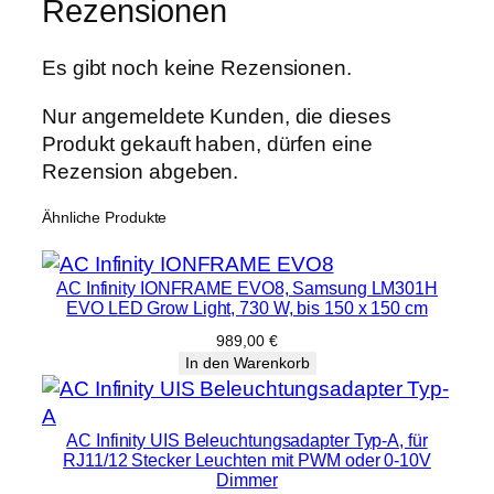
Rezensionen
Es gibt noch keine Rezensionen.
Nur angemeldete Kunden, die dieses
Produkt gekauft haben, dürfen eine
Rezension abgeben.
Ähnliche Produkte
AC Infinity IONFRAME EVO8, Samsung LM301H
EVO LED Grow Light, 730 W, bis 150 x 150 cm
989,00
€
In den Warenkorb
AC Infinity UIS Beleuchtungsadapter Typ-A, für
RJ11/12 Stecker Leuchten mit PWM oder 0-10V
Dimmer