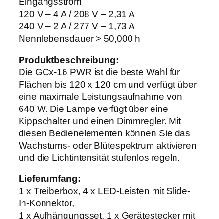
Eingangsstrom
120 V – 4 A / 208 V – 2,31 A
240 V – 2 A / 277 V – 1,73 A
Nennlebensdauer > 50,000 h
Produktbeschreibung:
Die GCx-16 PWR ist die beste Wahl für
Flächen bis 120 x 120 cm und verfügt über
eine maximale Leistungsaufnahme von
640 W. Die Lampe verfügt über eine
Kippschalter und einen Dimmregler. Mit
diesen Bedienelementen können Sie das
Wachstums- oder Blütespektrum aktivieren
und die Lichtintensität stufenlos regeln.
Lieferumfang:
1 x Treiberbox, 4 x LED-Leisten mit Slide-
In-Konnektor,
1 x Aufhängungsset, 1 x Gerätestecker mit