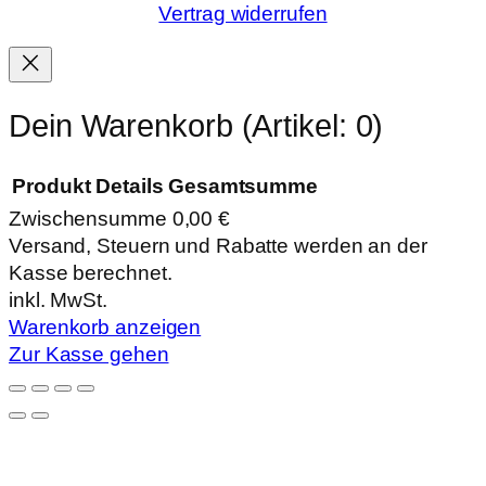
Vertrag widerrufen
Dein Warenkorb
(Artikel: 0)
Produkt
Details
Gesamtsumme
Zwischensumme
0,00 €
Produkte
Versand, Steuern und Rabatte werden an der
Kasse berechnet.
im
inkl. MwSt.
Warenkorb
Warenkorb anzeigen
Zur Kasse gehen