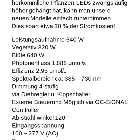
herkömmliche Pflanzen-LEDs zwangsläufig
höher gehängt hat, kann man unsere
neuen Modelle einfach runterdimmen.
Dies spart etwa 30 % der Stromkosten!
Leistungsaufnahme 640 W
Vegetativ 320 W
Blüte 640 W
Photonenfluss 1,888 μmol/s
Effizienz 2,95 μmol/J
Spektralbereich ca. 385 – 730 nm
Dimmung 4-stufig
via Drehregler u. Kippschalter
Externe Steuerung Möglich via GC-SIGNAL
Con troller
Ab strahl winkel 120°
Eingangsspannung
100 – 277 V (AC)