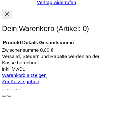
Vertrag widerrufen
Dein Warenkorb
(Artikel: 0)
Produkt
Details
Gesamtsumme
Zwischensumme
0,00 €
Produkte
Versand, Steuern und Rabatte werden an der
Kasse berechnet.
im
inkl. MwSt.
Warenkorb
Warenkorb anzeigen
Zur Kasse gehen