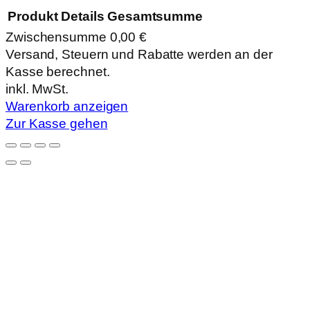
Produkt
Details
Gesamtsumme
Zwischensumme
0,00 €
Produkte
Versand, Steuern und Rabatte werden an der
Kasse berechnet.
im
inkl. MwSt.
Warenkorb
Warenkorb anzeigen
Zur Kasse gehen