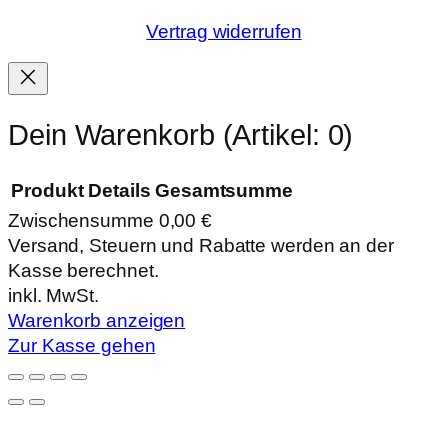
Vertrag widerrufen
Dein Warenkorb
(Artikel: 0)
Produkt
Details
Gesamtsumme
Zwischensumme
0,00 €
Produkte
Versand, Steuern und Rabatte werden an der
Kasse berechnet.
im
inkl. MwSt.
Warenkorb
Warenkorb anzeigen
Zur Kasse gehen