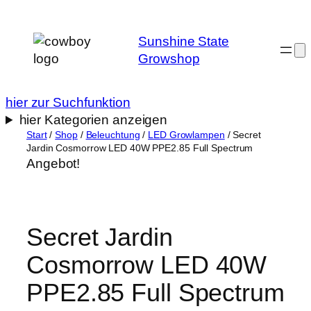
Zum
Inhalt
Sunshine State
springen
Growshop
hier zur Suchfunktion
hier Kategorien anzeigen
Start
/
Shop
/
Beleuchtung
/
LED Growlampen
/ Secret
Jardin Cosmorrow LED 40W PPE2.85 Full Spectrum
Angebot!
Secret Jardin
Cosmorrow LED 40W
PPE2.85 Full Spectrum