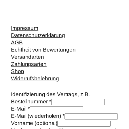
Impressum
Datenschutzerklärung
AGB
Echtheit von Bewertungen
Versandarten
Zahlungsarten
Shop
Widerrufsbelehrung
Identifizierung des Vertrags, z.B.
Bestellnummer
*
E-Mail
*
E-Mail (wiederholen)
*
Vorname
(optional)