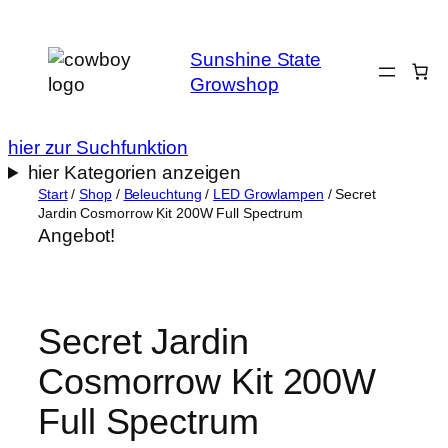
Zum
Inhalt
Sunshine State
springen
Growshop
hier zur Suchfunktion
hier Kategorien anzeigen
Start
/
Shop
/
Beleuchtung
/
LED Growlampen
/ Secret
Jardin Cosmorrow Kit 200W Full Spectrum
Angebot!
Secret Jardin
Cosmorrow Kit 200W
Full Spectrum