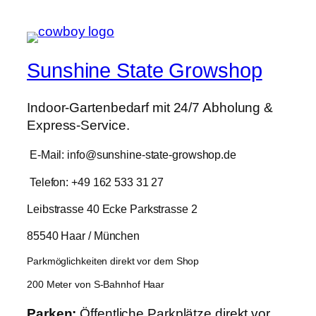
Sunshine State Growshop
Indoor-Gartenbedarf mit 24/7 Abholung &
Express-Service.
E-Mail: info@sunshine-state-growshop.de
Telefon: +49 162 533 31 27
Leibstrasse 40 Ecke Parkstrasse 2
85540 Haar / München
Parkmöglichkeiten direkt vor dem Shop
200 Meter von S-Bahnhof Haar
Parken:
Öffentliche Parkplätze direkt
vor