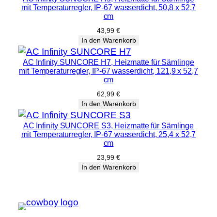
mit Temperaturregler, IP-67 wasserdicht, 50,8 x 52,7
cm
43,99
€
In den Warenkorb
AC Infinity SUNCORE H7, Heizmatte für Sämlinge
mit Temperaturregler, IP-67 wasserdicht, 121,9 x 52,7
cm
62,99
€
In den Warenkorb
AC Infinity SUNCORE S3, Heizmatte für Sämlinge
mit Temperaturregler, IP-67 wasserdicht, 25,4 x 52,7
cm
23,99
€
In den Warenkorb