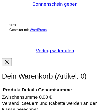
Sonnenschein geben
2026
Gestaltet mit
WordPress
Vertrag widerrufen
Dein Warenkorb
(Artikel: 0)
Produkt
Details
Gesamtsumme
Zwischensumme
0,00 €
Produkte
Versand, Steuern und Rabatte werden an der
Kasse berechnet.