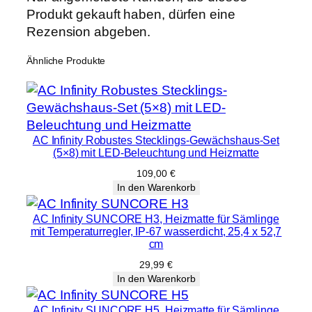
Produkt gekauft haben, dürfen eine
Rezension abgeben.
Ähnliche Produkte
AC Infinity Robustes Stecklings-Gewächshaus-Set
(5×8) mit LED-Beleuchtung und Heizmatte
109,00
€
In den Warenkorb
AC Infinity SUNCORE H3, Heizmatte für Sämlinge
mit Temperaturregler, IP-67 wasserdicht, 25,4 x 52,7
cm
29,99
€
In den Warenkorb
AC Infinity SUNCORE H5, Heizmatte für Sämlinge