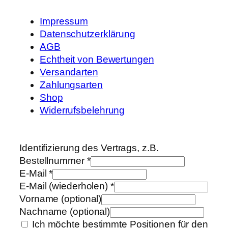
Impressum
Datenschutzerklärung
AGB
Echtheit von Bewertungen
Versandarten
Zahlungsarten
Shop
Widerrufsbelehrung
Identifizierung des Vertrags, z.B.
Bestellnummer
*
E-Mail
*
E-Mail (wiederholen)
*
Vorname
(optional)
Nachname
(optional)
Ich möchte bestimmte Positionen für den