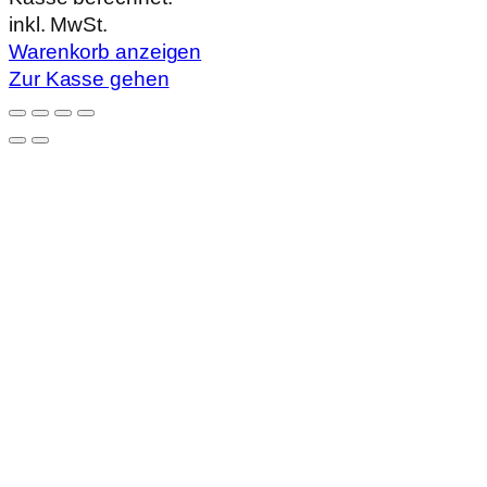
im
inkl. MwSt.
Warenkorb
Warenkorb anzeigen
Zur Kasse gehen