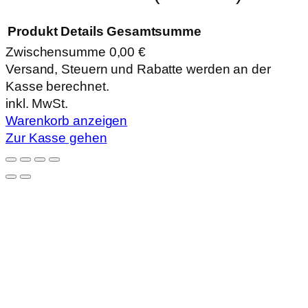
Produkt
Details
Gesamtsumme
Zwischensumme
0,00 €
Produkte
Versand, Steuern und Rabatte werden an der
Kasse berechnet.
im
inkl. MwSt.
Warenkorb
Warenkorb anzeigen
Zur Kasse gehen