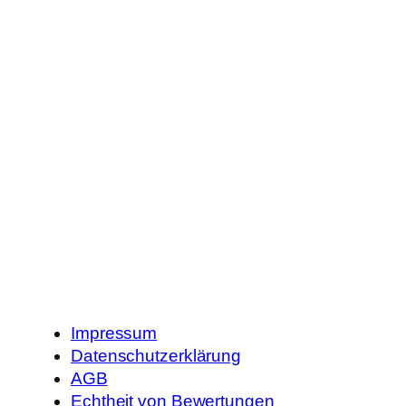
Impressum
Datenschutzerklärung
AGB
Echtheit von Bewertungen