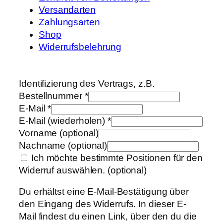
Versandarten
Zahlungsarten
Shop
Widerrufsbelehrung
Identifizierung des Vertrags, z.B.
Bestellnummer
*
E-Mail
*
E-Mail (wiederholen)
*
Vorname
(optional)
Nachname
(optional)
Ich möchte bestimmte Positionen für den
Widerruf auswählen.
(optional)
Du erhältst eine E-Mail-Bestätigung über
den Eingang des Widerrufs. In dieser E-
Mail findest du einen Link, über den du die