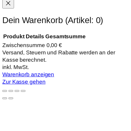
Dein Warenkorb
(Artikel: 0)
Produkt
Details
Gesamtsumme
Zwischensumme
0,00 €
Produkte
Versand, Steuern und Rabatte werden an der
Kasse berechnet.
im
inkl. MwSt.
Warenkorb
Warenkorb anzeigen
Zur Kasse gehen