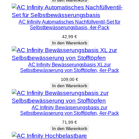
In den Warenkorb
war:
ist:
3,00 €
2,39 €.
AC Infinity Automatisches Nachfüllventil-Set für
Selbstbewässerungsbasis, 4er-Pack
42,99
€
In den Warenkorb
AC Infinity Bewässerungsbasis XL zur
Selbstbewässerung von Stofftöpfen, 4er-Pack
109,00
€
In den Warenkorb
AC Infinity Bewässerungsbasis zur
Selbstbewässerung von Stofftöpfen, 4er-Pack
71,99
€
In den Warenkorb